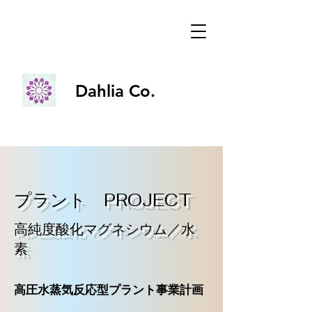
Dahlia Co.
Dahlia Co.
プラント PROJECT
高純度酸化マグネシウム／水
素
高圧水蒸気反応型プラント事業計画