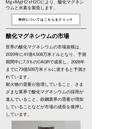
Mg+MgH2+H2Oにより、酸化マグネシ
ウムと水素を製造します。
特許についてはこちらをクリック
酸化マグネシウムの市場
世界の酸化マグネシウムの市場規模は、
2020年に41億4,508万米ドルとなり、予測
期間中に7.3％のCAGRで成長し、2028年
までに73億509万米ドルに達すると予測さ
れています。
耐火物の需要が急増していること、さま
ざまな業界で酸化マグネシウムの採用が
進んでいること、鉄鋼業界の需要が増加
していることなどが市場の成長を後押し
しています。