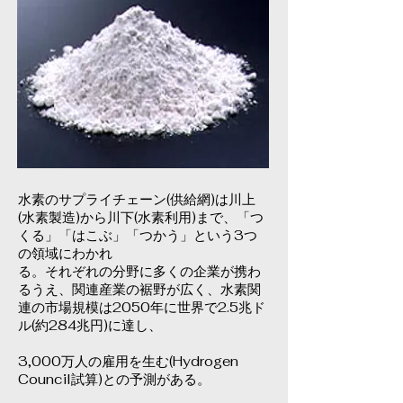
水素のサプライチェーン(供給網)は川上
(水素製造)から川下(水素利用)まで、「つ
くる」「はこぶ」「つかう」という3つ
の領域にわかれ
る。それぞれの分野に多くの企業が携わ
るうえ、関連産業の裾野が広く、水素関
連の市場規模は2050年に世界で2.5兆ド
ル(約284兆円)に達し、
3,000万人の雇用を生む(Hydrogen
Council試算)との予測がある。