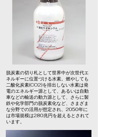
脱炭素の切り札として世界中が次世代エ
ネルギーに位置づける水素。燃やしても
二酸化炭素(CO2)を排出しない水素は発
電のエネルギー源として、あるいは自動
車などの輸送の動力源として、さらに製
鉄や化学部門の脱炭素化など、さまざま
な分野での活用が想定され、2050年に
は市場規模は280兆円を超えるとされて
います。