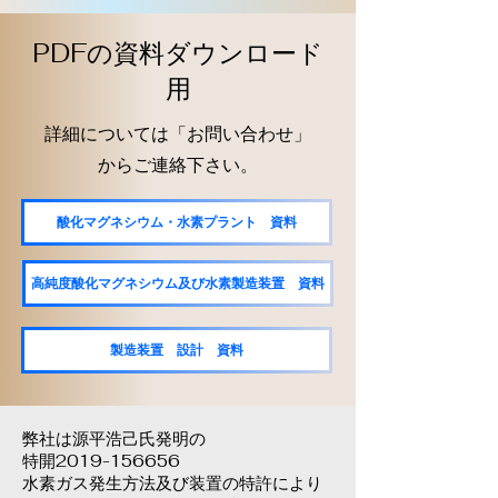
PDFの資料ダウンロード
用
詳細については「お問い合わせ」
からご連絡下さい。
酸化マグネシウム・水素プラント 資料
高純度酸化マグネシウム及び水素製造装置 資料
製造装置 設計 資料
弊社は源平浩己氏発明の
特開2019-156656
水素ガス発生方法及び装置の特許により